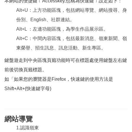
本網站的便捷鍵﹝Accesskey,也稱為快速鍵﹞設定如下：
Alt+U：上方功能區塊，包括網站導覽、網站搜尋、身
份別、English、社群連結。
Alt+L ：左邊功能區塊，為學生作品展示區。
Alt+C：中間內容區塊，包括最新消息、嶺東新聞、嶺
東榮譽、招生訊息、訊息活動、新生專區。
鍵盤遊走到中央區塊頁籤功能時可在標題處使用鍵盤左右鍵
前後切換頁籤標題。
如「如果您的瀏覽器是Firefox，快速鍵的使用方法是
Shift+Alt+(快速鍵字母)
網站導覽
1.認識嶺東