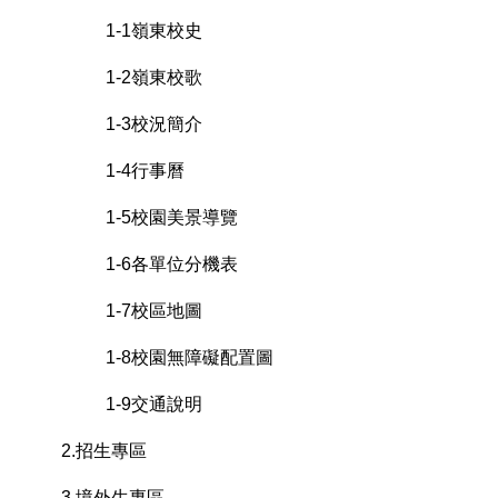
1-1嶺東校史
1-2嶺東校歌
1-3校況簡介
1-4行事曆
1-5校園美景導覽
1-6各單位分機表
1-7校區地圖
1-8校園無障礙配置圖
1-9交通說明
2.招生專區
3.境外生專區