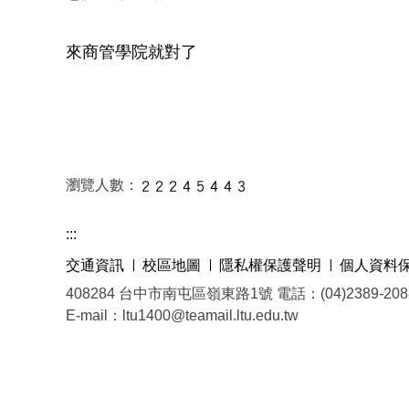
來商管學院就對了
瀏覽人數：
:::
交通資訊
校區地圖
隱私權保護聲明
個人資料
408284 台中市南屯區嶺東路1號 電話：(04)2389-2088 
E-mail：ltu1400@teamail.ltu.edu.tw