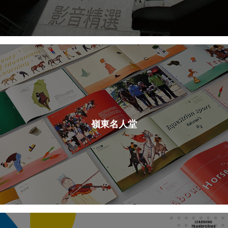
嶺東名人堂