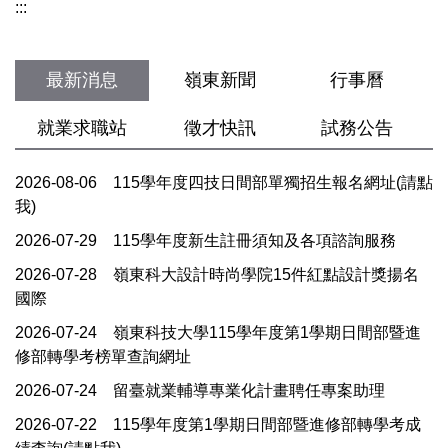
:::
最新消息
嶺東新聞
行事曆
就業求職站
徵才快訊
試務公告
2026-08-06
115學年度四技日間部單獨招生報名網址(請點
我)
2026-07-29
115學年度新生註冊須知及各項諮詢服務
2026-07-28
嶺東科大設計時尚學院15件紅點設計獎揚名
國際
2026-07-24
嶺東科技大學115學年度第1學期日間部暨進
修部轉學考榜單查詢網址
2026-07-24
留臺就業輔導專業化計畫聘任專案助理
2026-07-22
115學年度第1學期日間部暨進修部轉學考成