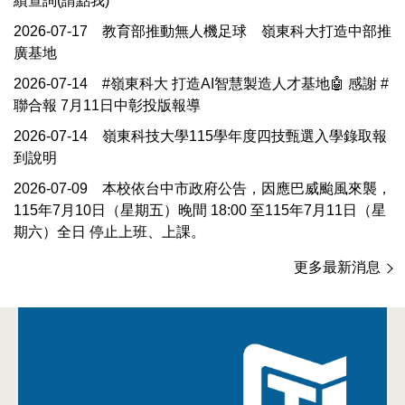
績查詢(請點我)
2026-07-17
教育部推動無人機足球 嶺東科大打造中部推
廣基地
2026-07-14
#嶺東科大 打造AI智慧製造人才基地🤖 感謝 #
聯合報 7月11日中彰投版報導
2026-07-14
嶺東科技大學115學年度四技甄選入學錄取報
到說明
2026-07-09
本校依台中市政府公告，因應巴威颱風來襲，
115年7月10日（星期五）晚間 18:00 至115年7月11日（星
期六）全日 停止上班、上課。
更多最新消息