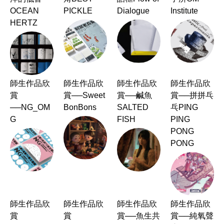
OCEAN
PICKLE
Dialogue
Institute
HERTZ
師生作品欣
師生作品欣
師生作品欣
師生作品欣
賞
賞──Sweet
賞──鹹魚
賞──拼拼乓
──NG_OM
BonBons
SALTED
乓PING
G
FISH
PING
PONG
PONG
師生作品欣
師生作品欣
師生作品欣
師生作品欣
賞
賞
賞──魚生共
賞──純氧聲