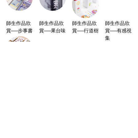
課
驗室
師生作品欣
師生作品欣
師生作品欣
師生作品欣
賞──步事書
賞──果台味
賞──行道樹
賞──有感視
集
師生作品欣
師生作品欣
師生作品欣
師生作品欣
賞──有孝日
賞──天公囝
賞──大風吹
賞──MORE
期
仔