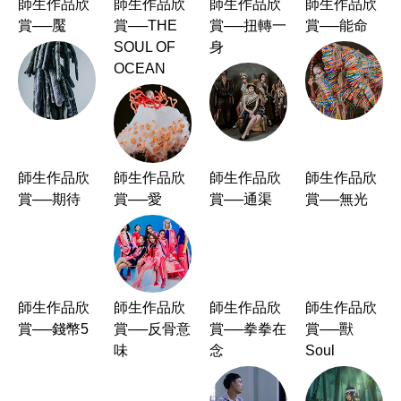
師生作品欣
師生作品欣
師生作品欣
師生作品欣
賞──魘
賞──THE
賞──扭轉一
賞──能命
SOUL OF
身
OCEAN
師生作品欣
師生作品欣
師生作品欣
師生作品欣
賞──期待
賞──愛
賞──通渠
賞──無光
師生作品欣
師生作品欣
師生作品欣
師生作品欣
賞──錢幣5
賞──反骨意
賞──拳拳在
賞──獸
味
念
Soul