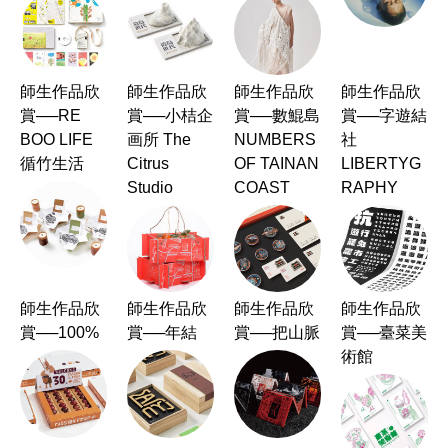
師生作品欣
師生作品欣
師生作品欣
師生作品欣
賞──RE
賞──小桔企
賞──數鯤島
賞──字遊結
BOO LIFE
画所 The
NUMBERS
社
循竹生活
Citrus
OF TAINAN
LIBERTYG
Studio
COAST
RAPHY
師生作品欣
師生作品欣
師生作品欣
師生作品欣
賞──100%
賞──年結
賞──把山脈
賞──臺菜美
術館